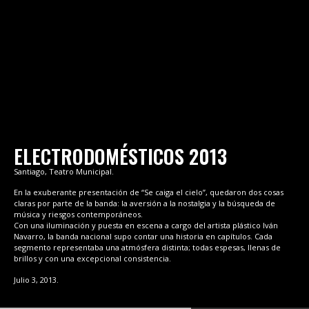
ELECTRODOMÉSTICOS 2013
Santiago, Teatro Municipal.
En la exuberante presentación de “Se caiga el cielo”, quedaron dos cosas
claras por parte de la banda: la aversión a la nostalgia y la búsqueda de
música y riesgos contemporáneos.
Con una iluminación y puesta en escena a cargo del artista plástico Iván
Navarro, la banda nacional supo contar una historia en capítulos. Cada
segmento representaba una atmósfera distinta; todas espesas, llenas de
brillos y con una excepcional consistencia.
Julio 3, 2013.