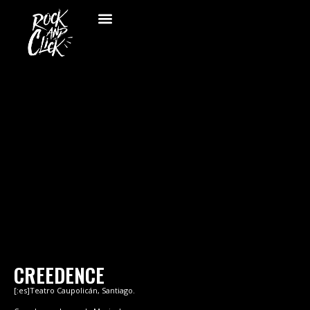
CREEDENCE
[:es]Teatro Caupolicán, Santiago.