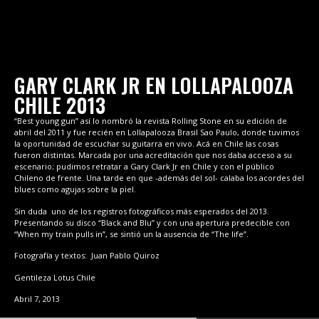
GARY CLARK JR EN LOLLAPALOOZA
CHILE 2013
“Best young gun” así lo nombró la revista Rolling Stone en su edición de
abril del 2011 y fue recién en Lollapalooza Brasil Sao Paulo, donde tuvimos
la oportunidad de escuchar su guitarra en vivo. Acá en Chile las cosas
fueron distintas. Marcada por una acreditación que nos daba acceso a su
escenario; pudimos retratar a Gary Clark Jr en Chile y con el público
Chileno de frente. Una tarde en que -además del sol- calaba los acordes del
blues como agujas sobre la piel.
Sin duda uno de los registros fotográficos más esperados del 2013.
Presentando su disco “Black and Blu” y con una apertura predecible con
“When my train pulls in”, se sintió un la ausencia de “The life”.
Fotografía y textos: Juan Pablo Quiroz
Gentileza Lotus Chile
Abril 7, 2013