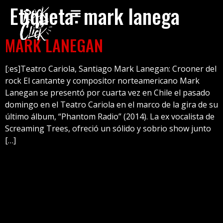
Etiqueta:
mark lanega
MARK LANEGAN
[:es]Teatro Cariola, Santiago Mark Lanegan: Crooner del
rock El cantante y compositor norteamericano Mark
Lanegan se presentó por cuarta vez en Chile el pasado
domingo en el Teatro Cariola en el marco de la gira de su
último álbum, “Phantom Radio” (2014). La ex vocalista de
Screaming Trees, ofreció un sólido y sobrio show junto
[…]