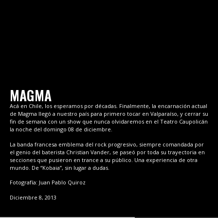
MAGMA
Acá en Chile, los esperamos por décadas. Finalmente, la encarnación actual
de Magma llegó a nuestro país para primero tocar en Valparaíso, y cerrar su
fin de semana con un show que nunca olvidaremos en el Teatro Caupolicán
la noche del domingo 08 de diciembre.
La banda francesa emblema del rock progresivo, siempre comandada por
el genio del baterista Christian Vander, se paseó por toda su trayectoria en
secciones que pusieron en trance a su público. Una experiencia de otra
mundo. De “Kobaia”, sin lugar a dudas.
Fotografía: Juan Pablo Quiroz
Diciembre 8, 2013