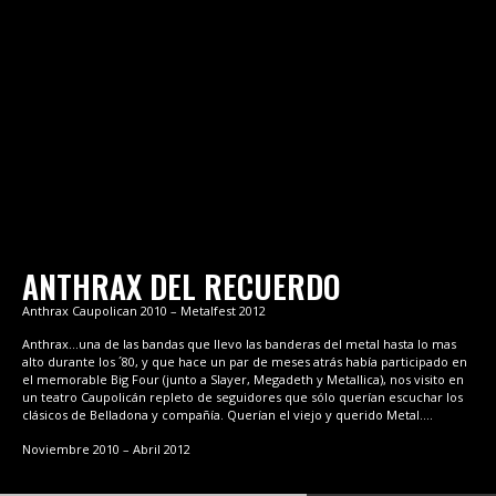
ANTHRAX DEL RECUERDO
Anthrax Caupolican 2010 – Metalfest 2012
Anthrax…una de las bandas que llevo las banderas del metal hasta lo mas
alto durante los ´80, y que hace un par de meses atrás había participado en
el memorable Big Four (junto a Slayer, Megadeth y Metallica), nos visito en
un teatro Caupolicán repleto de seguidores que sólo querían escuchar los
clásicos de Belladona y compañía. Querían el viejo y querido Metal….
Noviembre 2010 – Abril 2012