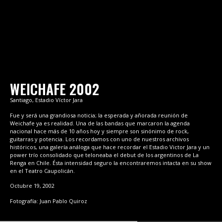
WEICHAFE 2002
Santiago, Estadio Víctor Jara
Fue y será una grandiosa noticia; la esperada y añorada reunión de
Weichafe ya es realidad. Una de las bandas que marcaron la agenda
nacional hace más de 10 años hoy y siempre son sinónimo de rock,
guitarras y potencia. Los recordamos con uno de nuestros archivos
históricos, una galería análoga que hace recordar el Estadio Victor Jara y un
power trío consolidado que teloneaba el debut de los argentinos de La
Renga en Chile. Ésta intensidad seguro la encontraremos intacta en su show
en el Teatro Caupolicán.
Octubre 19, 2002
Fotografía: Juan Pablo Quiroz