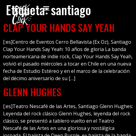
Etiqueta:
santiago
CLAP YOUR HANDS SAY YEAH
[:es]Centro de Eventos Cerro Bellavista (Ex Oz), Santiago
Clap Your Hands Say Yeah: 10 años de gloria La banda
norteamericana de indie rock, Clap Your Hands Say Yeah,
volvió el pasado miércoles a tocar en Chile en una nueva
fecha de Estudio Estéreo y en el marco de la celebración
del décimo aniversario de su […]
GLENN HUGHES
[:es]Teatro Nescafé de las Artes, Santiago Glenn Hughes:
Leyenda del rock clásico Glenn Hughes, leyenda del rock
clásico, se presentó a tablero vuelto en el Teatro
Nescafé de las Artes en una gloriosa y nostálgica
jornada. El bajista de Deep Purple, ex bajista de la banda