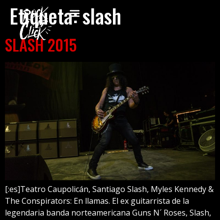
Etiqueta:
slash
SLASH 2015
[:es]Teatro Caupolicán, Santiago Slash, Myles Kennedy &
The Conspirators: En llamas. El ex guitarrista de la
legendaria banda norteamericana Guns N´ Roses, Slash,