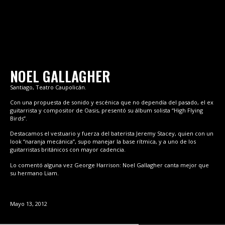
NOEL GALLAGHER
Santiago, Teatro Caupolicán.
Con una propuesta de sonido y escénica que no dependía del pasado, el ex
guitarrista y compositor de Oasis, presentó su álbum solista “High Flying
Birds”.
Destacamos el vestuario y fuerza del baterista Jeremy Stacey, quien con un
look “naranja mecánica”, supo manejar la base rítmica, y a uno de los
guitarristas británicos con mayor cadencia.
Lo comentó alguna vez George Harrison: Noel Gallagher canta mejor que
su hermano Liam.
Mayo 13, 2012