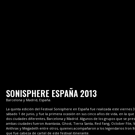
SONISPHERE ESPAÑA 2013
Barcelona y Madrid, España.
La quinta edición del Festival Sonisphere en España fue realizada este viernes 
sábado 1 de junio, y fue la primera ocasión en sus cinco años de vida, en la que
dos ciudades diferentes, Barcelona y Madrid. Algunos de los grupos que se pre
ambas ciudades fueron Avantasia, Ghost, Tierra Santa, Red Fang, October File, 
Anthrax y Megadeth entre otros, quienes acompañaron a los legendarios Iron 
que fue cabeza de cartel de este festival itinerante.