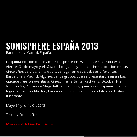
SONISPHERE ESPAÑA 2013
Barcelona y Madrid, España.
La quinta edición del Festival Sonisphere en España fue realizada este
viernes 31 de mayo y el sábado 1 de junio, y fue la primera ocasión en sus
cinco años de vida, en la que tuvo lugar en dos ciudades diferentes,
Barcelona y Madrid. Algunos de los grupos que se presentaron en ambas
ciudades fueron Avantasia, Ghost, Tierra Santa, Red Fang, October File,
Voodoo Six, Anthrax y Megadeth entre otros, quienes acompañaron a los
legendarios Iron Maiden, banda que fue cabeza de cartel de este festival
itinerante.
Mayo 31 y Junio 01, 2013.
Texto y Fotografías:
Markceröck Live Emotions