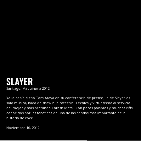
SLAYER
Santiago, Maquinaria 2012
Ya lo había dicho Tom Araya en su conferencia de prensa, lo de Slayer es
sólo música, nada de show ni pirotecnia. Técnica y virtuosismo al servicio
del mejor y más profundo Thrash Metal. Con pocas palabras y muchos riffs
conocidos por los fanáticos de una de las bandas más importante de la
historia de rock.
Noviembre 10, 2012