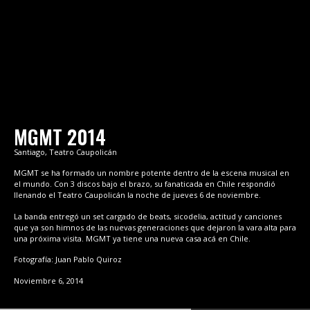
MGMT 2014
Santiago, Teatro Caupolicán
MGMT se ha formado un nombre potente dentro de la escena musical en
el mundo. Con 3 discos bajo el brazo, su fanaticada en Chile respondió
llenando el Teatro Caupolicán la noche de jueves 6 de noviembre.
La banda entregó un set cargado de beats, sicodelia, actitud y canciones
que ya son himnos de las nuevas generaciones que dejaron la vara alta para
una próxima visita. MGMT ya tiene una nueva casa acá en Chile.
Fotografía: Juan Pablo Quiroz
Noviembre 6, 2014