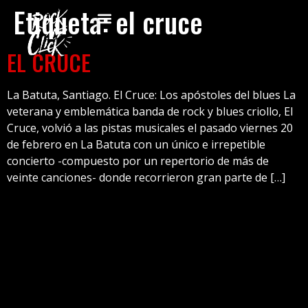
Etiqueta:
el cruce
EL CRUCE
La Batuta, Santiago. El Cruce: Los apóstoles del blues La
veterana y emblemática banda de rock y blues criollo, El
Cruce, volvió a las pistas musicales el pasado viernes 20
de febrero en La Batuta con un único e irrepetible
concierto -compuesto por un repertorio de más de
veinte canciones- donde recorrieron gran parte de […]