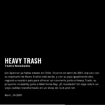
HEAVY TRASH
Teatro Novedades
Jon Spencer ya había estado en Chile. Ocurrió en abril de 2001, esa vez con
su explosión de Blues. 8 años más tarde, y con su jopo igualmente alto,
regresó a nuestro país para ofrecer un concierto junto a Heavy Trash, su
proyecto rockabilly junto a Matt Verta-Ray. ¿El resultado? Un viaje sobre un
viejo cadillac transformado en un show de rock and roll.
Abril , 24
2009