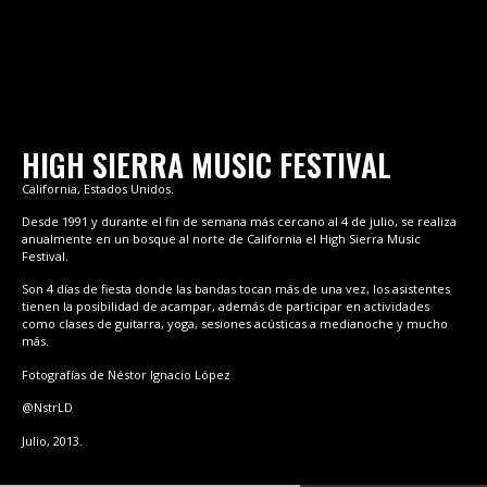
HIGH SIERRA MUSIC FESTIVAL
California, Estados Unidos.
Desde 1991 y durante el fin de semana más cercano al 4 de julio, se realiza
anualmente en un bosque al norte de California el High Sierra Music
Festival.
Son 4 días de fiesta donde las bandas tocan más de una vez, los asistentes
tienen la posibilidad de acampar, además de participar en actividades
como clases de guitarra, yoga, sesiones acústicas a medianoche y mucho
más.
Fotografías de Néstor Ignacio López
@NstrLD
Julio, 2013.