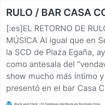
RULO / BAR CASA 
[:es]EL RETORNO DE RUL
MÚSICA Al igual que en S
la SCD de Plaza Egaña, ay
como antesala del “vendav
show mucho más íntimo y 
presentó en el bar Casa 
Rock and Click - El Catálogo del Rock en Formato Cine