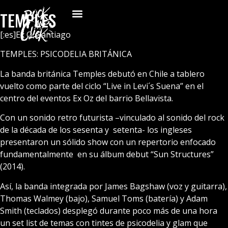
TEMPLES
[:es]Ex O, Santiago
TEMPLES: PSICODELIA BRITÁNICA
La banda británica Temples debutó en Chile a tablero
vuelto como parte del ciclo “Live in Levi´s Suena” en el
centro del eventos Ex Oz del barrio Bellavista.
Con un sonido retro futurista –vinculado al sonido del rock
de la década de los sesenta y setenta- los ingleses
presentaron un sólido show con un repertorio enfocado
fundamentalmente en su álbum debut “Sun Structures”
(2014).
Así, la banda integrada por James Bagshaw (voz y guitarra),
Thomas Walmey (bajo), Samuel Toms (batería) y Adam
Smith (teclados) desplegó durante poco más de una hora
un set list de temas con tintes de psicodelia y glam que