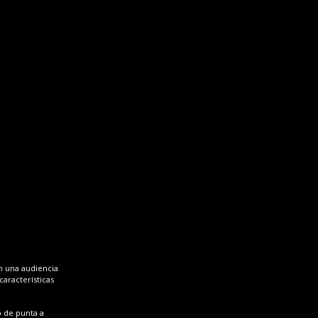
n una audiencia
características
 de punta a