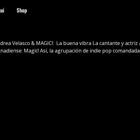
ui
Shop
Andrea Velasco & MAGIC!: La buena vibra La cantante y actri
nadiense: Magic! Así, la agrupación de indie pop comandada