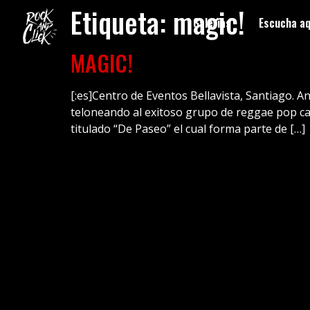
Etiqueta:
magic!
Galerías
Escucha aq
MAGIC!
[:es]Centro de Eventos Bellavista, Santiago. 
teloneando al exitoso grupo de reggae pop ca
titulado “De Paseo” el cual forma parte de […]