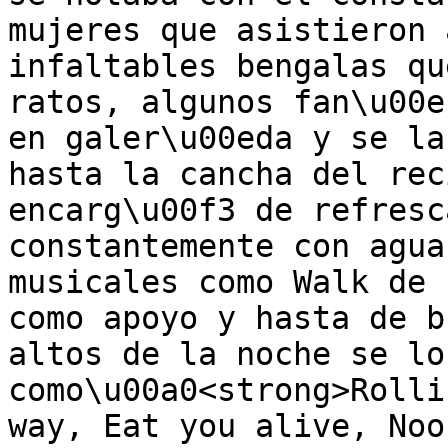
mujeres que asistieron 
infaltables bengalas qu
ratos, algunos fan\u00e
en galer\u00eda y se la
hasta la cancha del rec
encarg\u00f3 de refresc
constantemente con agua
musicales como Walk de 
como apoyo y hasta de b
altos de la noche se lo
como\u00a0<strong>Rolli
way, Eat you alive, Noo