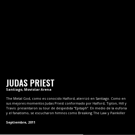
JUDAS PRIEST
Santiago, Movistar Arena
The Metal God, como es conocido Halford, aterrizó en Santiago. Como en
sus mejores momentos Judas Priest conformado por Halford, Tipton, Hill y
Travis presentaron su tour de despedida “Epitaph”. En medio de la euforia
y el fanatismo, se escucharon himnos como Breaking The Law y Painkiller
Septiembre, 2011