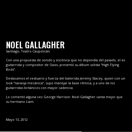
NOEL GALLAGHER
Santiago, Teatro Caupolicán.
Con una propuesta de sonido y escénica que no dependía del pasado, el ex
guitarrista y compositor de Oasis, presentó su álbum solista “High Flying
Birds”.
Destacamos el vestuario y fuerza del baterista Jeremy Stacey, quien con un
look “naranja mecánica”, supo manejar la base rítmica, y a uno de los
guitarristas británicos con mayor cadencia.
Lo comentó alguna vez George Harrison: Noel Gallagher canta mejor que
su hermano Liam.
Mayo 13, 2012