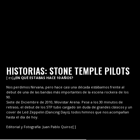
HISTORIAS: STONE TEMPLE PILOTS
[:es]
¿EN QUÉ ESTABAS HACE 10 AÑOS?
Nos perdimos Nirvana, pero hace casi una década estábamos frente al
debut de una de las bandas más importantes de la escena rockera de los
90.
Siete de Diciembre de 2010, Movistar Arena. Pese a los 30 minutos de
retraso, el debut de los STP tubo cargado sin duda de grandes clásicos y un
cover de Led Zeppelin (Dancing Days), todos himnos que nos acompañan
hasta el día de hoy.
Editorial y Fotografía: Juan Pablo Quiroz[:]