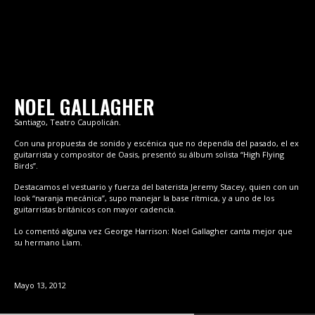
NOEL GALLAGHER
Santiago, Teatro Caupolicán.
Con una propuesta de sonido y escénica que no dependía del pasado, el ex
guitarrista y compositor de Oasis, presentó su álbum solista “High Flying
Birds”.
Destacamos el vestuario y fuerza del baterista Jeremy Stacey, quien con un
look “naranja mecánica”, supo manejar la base rítmica, y a uno de los
guitarristas británicos con mayor cadencia.
Lo comentó alguna vez George Harrison: Noel Gallagher canta mejor que
su hermano Liam.
Mayo 13, 2012