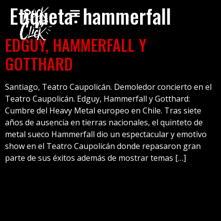
Etiqueta:
hammerfall
EDGUY, HAMMERFALL Y
GOTTHARD
Santiago, Teatro Caupolicán. Demoledor concierto en el
Teatro Caupolicán. Edguy, Hammerfall y Gotthard:
Cumbre del Heavy Metal europeo en Chile. Tras siete
años de ausencia en tierras nacionales, el quinteto de
metal sueco Hammerfall dio un espectacular y emotivo
show en el Teatro Caupolicán donde repasaron gran
parte de sus éxitos además de mostrar temas […]