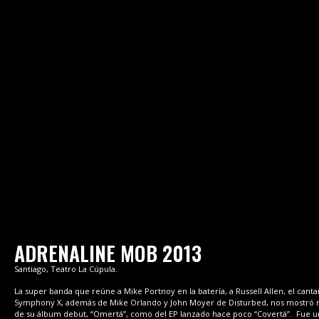
ADRENALINE MOB 2013
Santiago, Teatro La Cúpula.
La super banda que reúne a Mike Portnoy en la batería, a Russell Allen, el cant
Symphony X, además de Mike Orlando y John Moyer de Disturbed, nos mostró m
de su álbum debut, “Omertá”, como del EP lanzado hace poco “Covertá”. Fue u