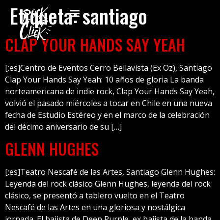
Etiqueta:
santiago
CLAP YOUR HANDS SAY YEAH
[:es]Centro de Eventos Cerro Bellavista (Ex Oz), Santiago
Clap Your Hands Say Yeah: 10 años de gloria La banda
norteamericana de indie rock, Clap Your Hands Say Yeah,
volvió el pasado miércoles a tocar en Chile en una nueva
fecha de Estudio Estéreo y en el marco de la celebración
del décimo aniversario de su […]
GLENN HUGHES
[:es]Teatro Nescafé de las Artes, Santiago Glenn Hughes:
Leyenda del rock clásico Glenn Hughes, leyenda del rock
clásico, se presentó a tablero vuelto en el Teatro
Nescafé de las Artes en una gloriosa y nostálgica
jornada. El bajista de Deep Purple, ex bajista de la banda