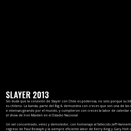
SLAYER 2013
Sin duda que la conexión de Slayer con Chile es poderosa, no solo porque su lí
es chileno. La banda, parte del Big 4, demuestra con creces que son una de la
e intensas girando por el mundo, y cumplieron con creces la labor de calentar
el show de Iron Maiden en el Estadio Nacional.
Un set concentrado, veloz y demoledor, con homenaje al fallecido Jeff Hannema
regreso de Paul Bostaph y la siempre eficiente labor de Kerry King y Gary Holt