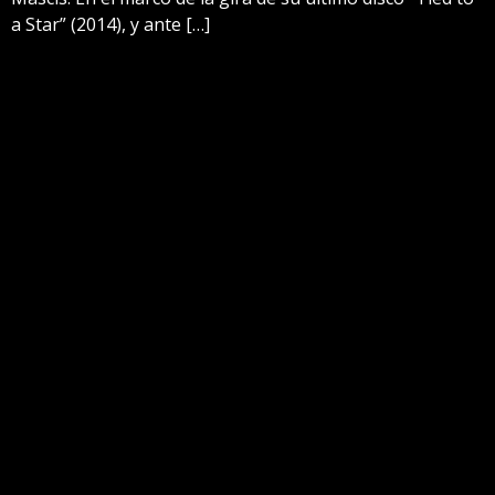
a Star” (2014), y ante […]