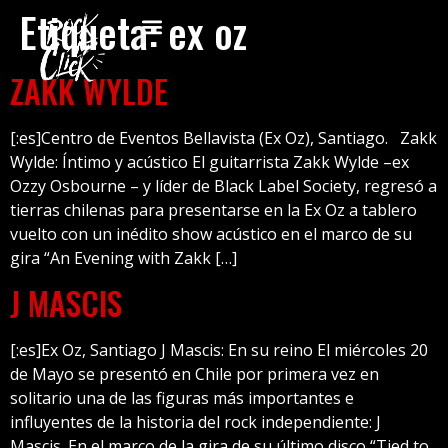
Etiqueta:
ex oz
ZAKK WYLDE
[:es]Centro de Eventos Bellavista (Ex Oz), Santiago. Zakk
Wylde: Íntimo y acústico El guitarrista Zakk Wylde –ex
Ozzy Osbourne – y líder de Black Label Society, regresó a
tierras chilenas para presentarse en la Ex Oz a tablero
vuelto con un inédito show acústico en el marco de su
gira “An Evening with Zakk […]
J MASCIS
[:es]Ex Oz, Santiago J Mascis: En su reino El miércoles 20
de Mayo se presentó en Chile por primera vez en
solitario una de las figuras más importantes e
influyentes de la historia del rock independiente: J
Mascis. En el marco de la gira de su último disco “Tied to