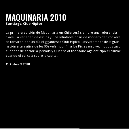
MAQUINARIA 2010
Santiago, Club Hípico
La primera edición de Maquinaria en Chile será siempre una referencia
clave. La variedad de estilos y una saludable dosis de modernidad rockera
se tomaron por un día el gigantesco Club Hípico. Los veteranos de la gran
nación alternativa de los 90s veían por fin a los Pixies en vivo. Incubus tuvo
el honor de cerrar la jornada y Queens of the Stone Age anticipó el clímax,
cuando el sol caía sobre la capital.
Octubre 9 2010