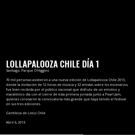
LOLLAPALOOZA CHILE DÍA 1
Santiago, Parque O’Higgins
70 mil personas asistieron a una nueva edición de
Lollapalooza Chile 2013,
donde la invitación de 12 horas de música y 32 artistas sobre los escenarios,
fue bien recibida por el público nacional que disfruto de un emotivo y
maratónico día con el cierre de esta primera jornada junto a Pearl Jam,
quienes coronaron la convocatoria más grande que haya tenido el festival
en sus tres ediciones.
Gentileza de Lotus Chile
Abril 6, 2013.