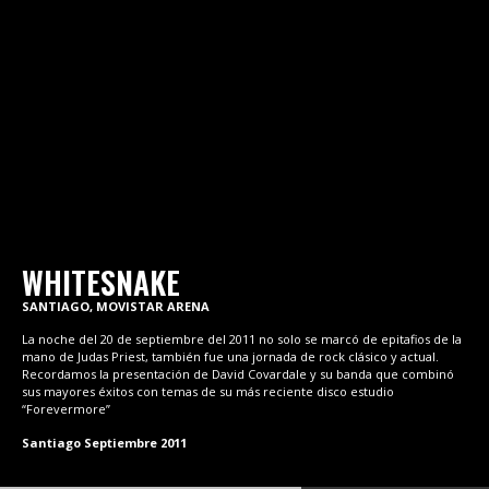
WHITESNAKE
SANTIAGO, MOVISTAR ARENA
La noche del 20 de septiembre del 2011 no solo se marcó de epitafios de la
mano de Judas Priest, también fue una jornada de rock clásico y actual.
Recordamos la presentación de David Covardale y su banda que combinó
sus mayores éxitos con temas de su más reciente disco estudio
“Forevermore”
Santiago Septiembre 2011