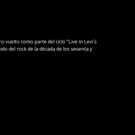
vuelto como parte del ciclo “Live in Levi´s
nido del rock de la década de los sesenta y